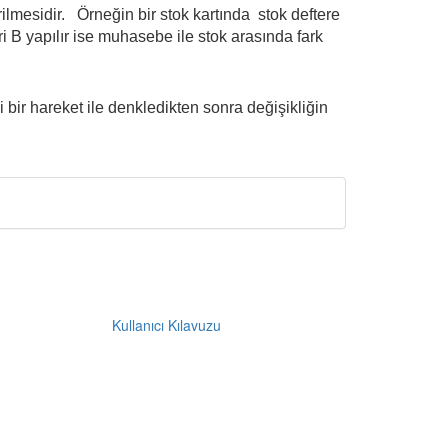
rilmesidir. Örneğin bir stok kartında stok deftere
 B yapılır ise muhasebe ile stok arasında fark
bir hareket ile denkledikten sonra değişikliğin
Kullanıcı Kılavuzu