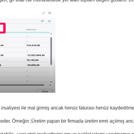
a irsaliyesi ile mal girmiş ancak henüz faturası henüz kaydedilmem
eder. Örneğin ;Üretim yapan bir firmada üretim emri açılmış a