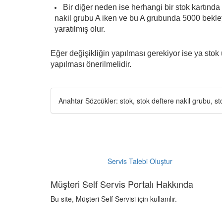
Bir diğer neden ise herhangi bir stok kartında
nakil grubu A iken ve bu A grubunda 5000 bekley
yaratılmış olur.
Eğer değişikliğin yapılması gerekiyor ise ya stok
yapılması önerilmelidir.
Anahtar Sözcükler:
stok, stok deftere nakil grubu, s
Servis Talebi Oluştur
Müşteri Self Servis Portalı Hakkında
Bu site, Müşteri Self Servisi için kullanılır.