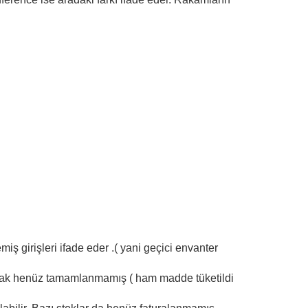
iş girişleri ifade eder .( yani geçici envanter
ncak henüz tamamlanmamış ( ham madde tüketildi