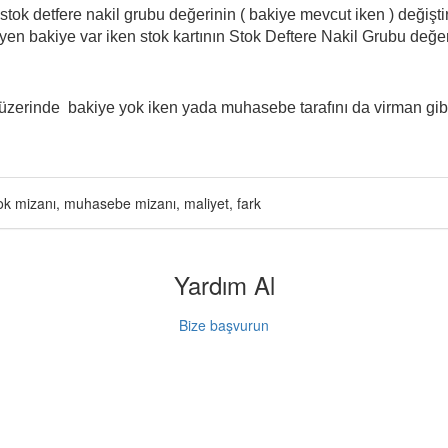
 stok detfere nakil grubu değerinin ( bakiye mevcut iken ) değişti
en bakiye var iken stok kartının Stok Deftere Nakil Grubu değeri
 üzerinde bakiye yok iken yada muhasebe tarafını da virman gibi 
tok mizanı, muhasebe mizanı, maliyet, fark
Yardım Al
Bize başvurun