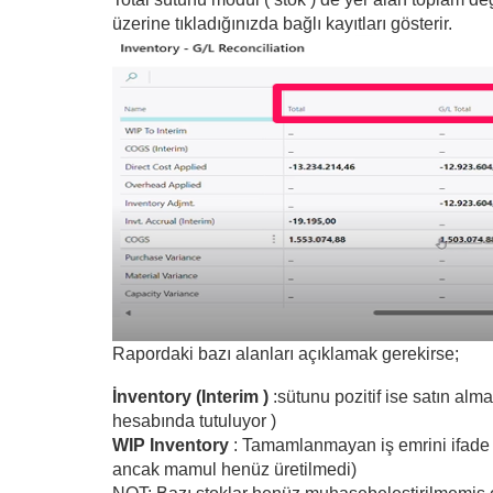
üzerine tıkladığınızda bağlı kayıtları gösterir.
Rapordaki bazı alanları açıklamak gerekirse;
İnventory (Interim )
:sütunu pozitif ise satın alm
hesabında tutuluyor )
WIP Inventory
: Tamamlanmayan iş emrini ifade 
ancak mamul henüz üretilmedi)